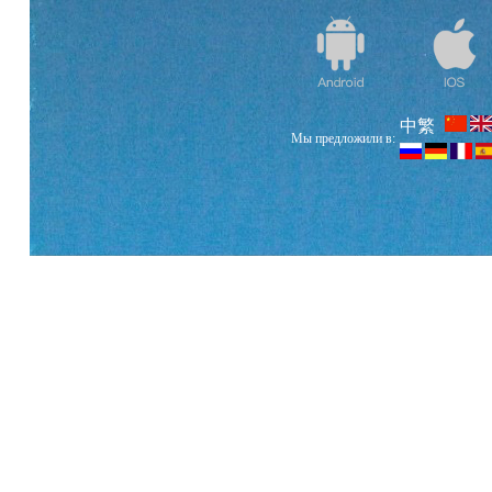
中繁
Мы предложили в: